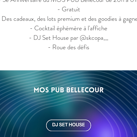
- Gratuit
 Des cadeaux, des lots premium et des goodies à gagn
- Cocktail éphémère à l'affiche
- DJ Set House par @skcopa__
- Roue des défis