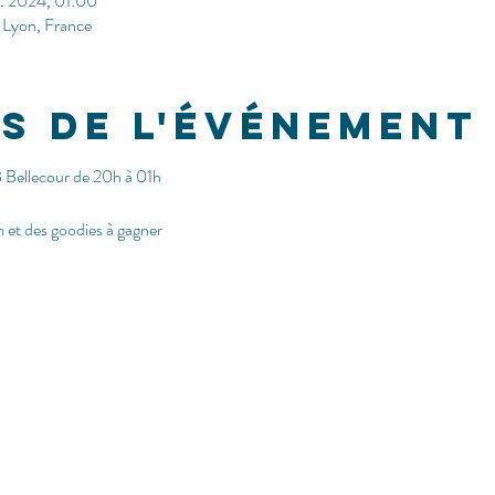
v. 2024, 01:00
 Lyon, France
s de l'événement
Bellecour de 20h à 01h
 et des goodies à gagner