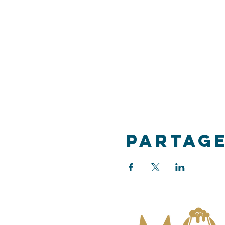
Partag