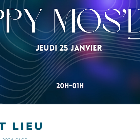
t lieu