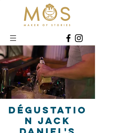
Dégustatio
n Jack
Daniel's