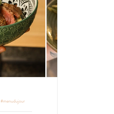
#menudujour