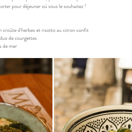
ter pour déjeuner où vous le souhaitez !
croûte d'herbes et risotto au citron confit
 duo de courgettes
ts de mer