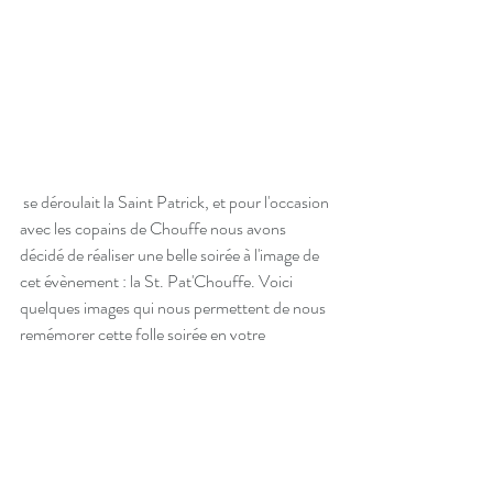
 se déroulait la Saint Patrick, et pour l'occasion 
avec les copains de Chouffe nous avons 
décidé de réaliser une belle soirée à l'image de 
cet évènement : la St. Pat'Chouffe. Voici 
quelques images qui nous permettent de nous 
remémorer cette folle soirée en votre 
compagnie.
Merci d'avoir été au rendez-vous !
Evènements